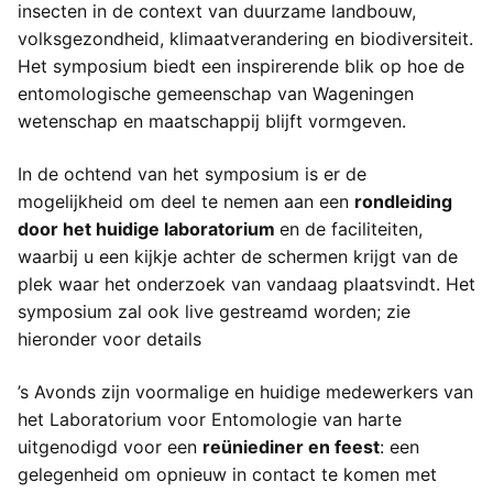
insecten in de context van duurzame landbouw,
volksgezondheid, klimaatverandering en biodiversiteit.
Het symposium biedt een inspirerende blik op hoe de
entomologische gemeenschap van Wageningen
wetenschap en maatschappij blijft vormgeven.
In de ochtend van het symposium is er de
mogelijkheid om deel te nemen aan een
rondleiding
door het huidige laboratorium
en de faciliteiten,
waarbij u een kijkje achter de schermen krijgt van de
plek waar het onderzoek van vandaag plaatsvindt. Het
symposium zal ook live gestreamd worden; zie
hieronder voor details
’s Avonds zijn voormalige en huidige medewerkers van
het Laboratorium voor Entomologie van harte
uitgenodigd voor een
reüniediner en feest
: een
gelegenheid om opnieuw in contact te komen met