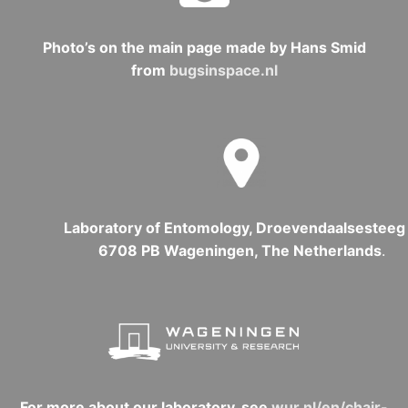
Photo’s on the main page made by Hans Smid
from
bugsinspace.nl
Laboratory of Entomology, Droevendaalsesteeg 
6708 PB Wageningen, The Netherlands
.
For more about our laboratory, see
wur.nl/en/chair-