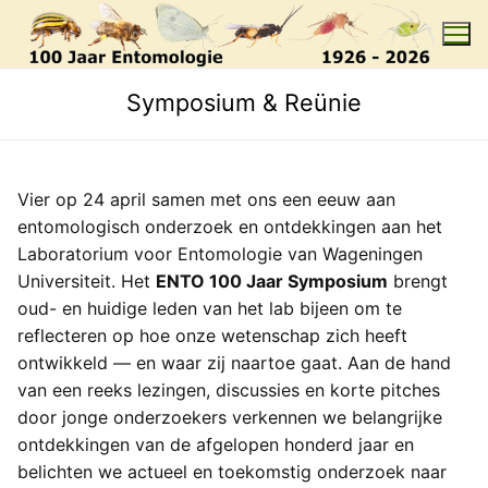
Skip
to
content
Symposium & Reünie
Vier op 24 april samen met ons een eeuw aan
entomologisch onderzoek en ontdekkingen aan het
Laboratorium voor Entomologie van Wageningen
Universiteit. Het
ENTO 100 Jaar Symposium
brengt
oud- en huidige leden van het lab bijeen om te
reflecteren op hoe onze wetenschap zich heeft
ontwikkeld — en waar zij naartoe gaat. Aan de hand
van een reeks lezingen, discussies en korte pitches
door jonge onderzoekers verkennen we belangrijke
ontdekkingen van de afgelopen honderd jaar en
belichten we actueel en toekomstig onderzoek naar