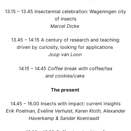
13.15 – 13.45
Insectennial celebration: Wageningen city
of insects
Marcel Dicke
13.45 – 14:15
A century of research and teaching:
driven by curiosity, looking for applications
Joop van Loon
1
4
.15 – 14.45
Coffee break with coffee/tea
and cookies/cake
The present
14.45
– 16.00 Insects with impact: current insights
Erik Poelman, Eveline Verhulst, Karen Kloth, Alexander
Haverkamp & Sander Koenraadt