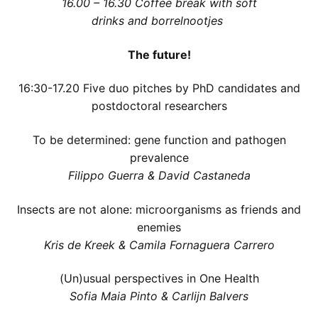
16.00 – 16.30
Coffee break with soft
drinks and borrelnootjes
The future!
16:30-17.20 Five duo pitches by PhD candidates and
postdoctoral researchers
To be determined: gene function and pathogen
prevalence
Filippo Guerra & David Castaneda
Insects are not alone: microorganisms as friends and
enemies
Kris de Kreek & Camila Fornaguera Carrero
(Un)usual perspectives in One Health
Sofia Maia Pinto & Carlijn Balvers