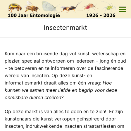
Skip
to
content
Insectenmarkt
Kom naar een bruisende dag vol kunst, wetenschap en
plezier, speciaal ontworpen om iedereen – jong én oud
– te betoveren en te informeren over de fascinerende
wereld van insecten. Op deze kunst‑ en
informatiesmarkt draait alles om één vraag:
Hoe
kunnen we samen meer liefde en begrip voor deze
onmisbare dieren creëren?
Op deze markt is van alles te doen en te zien! Er zijn
kunstenaars die kunst verkopen geïnspireerd door
insecten, indrukwekkende insecten straatartiesten om