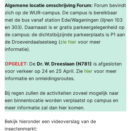
Algemene locatie omschrijving Forum:
Forum bevindt
zich op de WUR-campus. De campus is bereikbaar
met de bus vanaf station Ede/Wageningen (lijnen 103
en 303). Daarnaast is er gratis parkeergelegenheid op
de campus: de dichtstbijzijnde parkeerplaats is P1 aan
de Droevendaalsesteeg (
zie hier
voor meer
informatie).
OPGELET
: De
Dr. W. Dreeslaan (N781)
is afgesloten
voor verkeer op 24 en 25 April. Zie
hier
voor meer
informatie en omleidingsroutes.
Bij regen zullen de activiteiten zoveel mogelijk naar
een binnenlocatie worden verplaatst op campus en
meer informatie zal dan hier komen.
Bekijk hieronder een videoverslag van de
insectenmarkt: