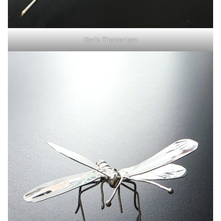
Kevin Timmerman