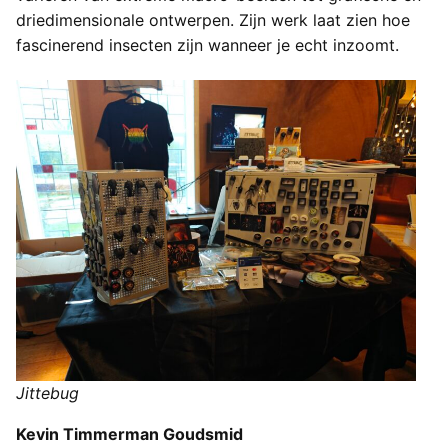
driedimensionale ontwerpen. Zijn werk laat zien hoe
fascinerend insecten zijn wanneer je echt inzoomt.
Jittebug
Kevin Timmerman Goudsmid