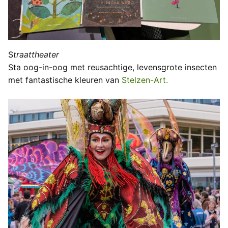
S
traattheater
Sta oog-in-oog met reusachtige, levensgrote insecten
met fantastische kleuren van
Stelzen-Art.