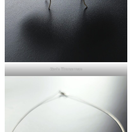
Kevin TImmerman