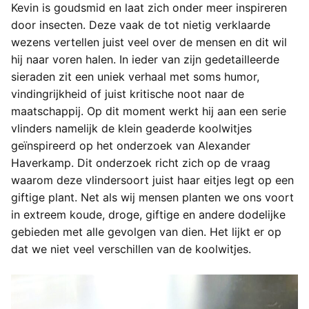
Kevin is goudsmid en laat zich onder meer inspireren
door insecten. Deze vaak de tot nietig verklaarde
wezens vertellen juist veel over de mensen en dit wil
hij naar voren halen. In ieder van zijn gedetailleerde
sieraden zit een uniek verhaal met soms humor,
vindingrijkheid of juist kritische noot naar de
maatschappij. Op dit moment werkt hij aan een serie
vlinders namelijk de klein geaderde koolwitjes
geïnspireerd op het onderzoek van Alexander
Haverkamp. Dit onderzoek richt zich op de vraag
waarom deze vlindersoort juist haar eitjes legt op een
giftige plant. Net als wij mensen planten we ons voort
in extreem koude, droge, giftige en andere dodelijke
gebieden met alle gevolgen van dien. Het lijkt er op
dat we niet veel verschillen van de koolwitjes.