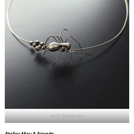
Kevin Timmerman
Atelier Mau & friends