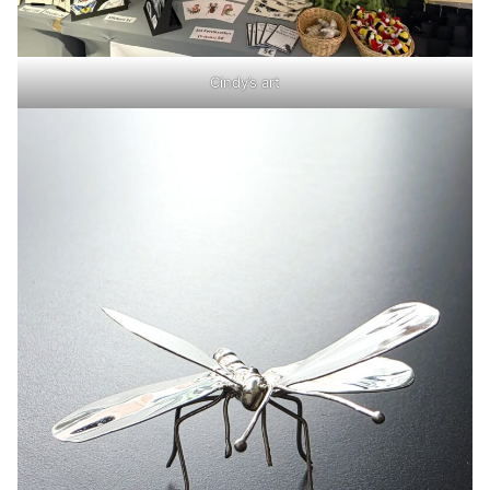
Cindy’s art