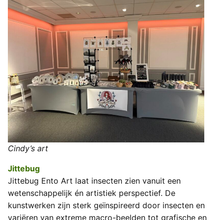
Cindy’s art
Jittebug
Jittebug Ento Art laat insecten zien vanuit een
wetenschappelijk én artistiek perspectief. De
kunstwerken zijn sterk geïnspireerd door insecten en
variëren van extreme macro-beelden tot grafische en