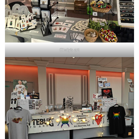
Cindy’s art